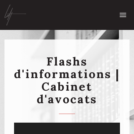
Togg
navi
Flashs
d'informations |
Cabinet
d'avocats